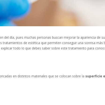
rden del día, pues muchas personas buscan mejorar la apariencia de su s
os tratamientos de estética que permiten conseguir una sonrisa más
 a explicar todo lo que debes saber sobre este tratamiento para cono
bricadas en distintos materiales que se colocan sobre la
superficie 