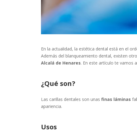
En la actualidad, la estética dental está en el o
Además del blanqueamiento dental, existen otr
Alcalá de Henares
. En este artículo te vamos
¿Qué son?
Las carillas dentales son unas
finas láminas
fa
apariencia.
Usos