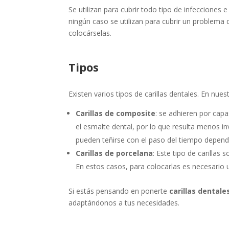
Se utilizan para cubrir todo tipo de infecciones
ningún caso se utilizan para cubrir un problema 
colocárselas.
Tipos
Existen varios tipos de carillas dentales. En nue
Carillas de composite
: se adhieren por capa
el esmalte dental, por lo que resulta menos i
pueden teñirse con el paso del tiempo dependi
Carillas de porcelana
: Este tipo de carillas
En estos casos, para colocarlas es necesario u
Si estás pensando en ponerte
carillas dentale
adaptándonos a tus necesidades.