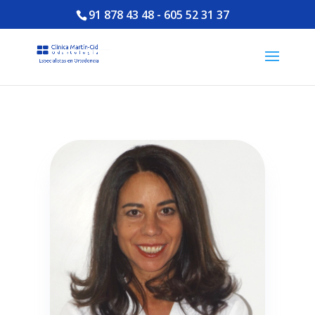
91 878 43 48
-
605 52 31 37