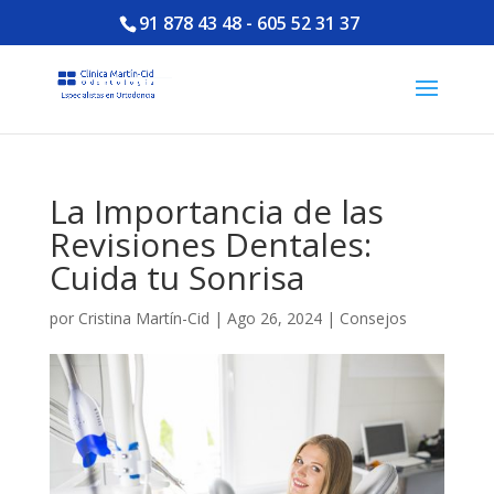
91 878 43 48
-
605 52 31 37
La Importancia de las
Revisiones Dentales:
Cuida tu Sonrisa
por
Cristina Martín-Cid
|
Ago 26, 2024
|
Consejos