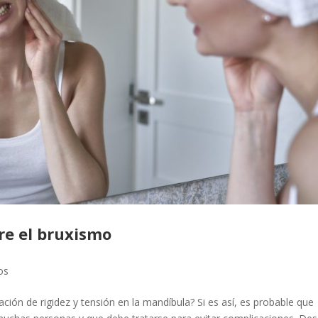
re el bruxismo
os
ión de rigidez y tensión en la mandíbula? Si es así, es probable que